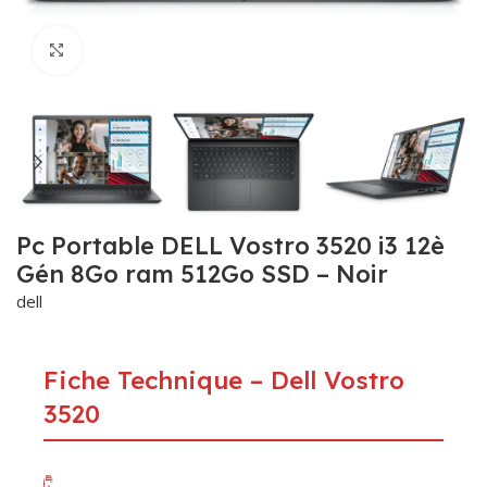
Click to enlarge
Pc Portable DELL Vostro 3520 i3 12è
Gén 8Go ram 512Go SSD – Noir
dell
Fiche Technique – Dell Vostro
3520
🖥️