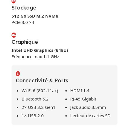
💾
Stockage
512 Go SSD M.2 NVMe
PCIe 3.0 ×4
🎮
Graphique
Intel UHD Graphics (64EU)
Fréquence max 1.1 GHz
📡
Connectivité & Ports
Wi-Fi 6 (802.11ax)
HDMI 1.4
Bluetooth 5.2
RJ-45 Gigabit
2× USB 3.2 Gen1
Jack audio 3.5mm
1× USB 2.0
Lecteur de cartes SD