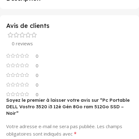
Avis de clients
0 reviews
0
0
0
0
0
Soyez le premier à laisser votre avis sur “Pc Portable
DELL Vostro 3520 i3 12è Gén 8Go ram 512Go SSD –
Noir”
Votre adresse e-mail ne sera pas publiée.
Les champs
*
obligatoires sont indiqués avec