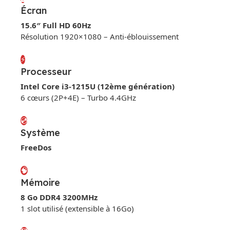
Écran
15.6″ Full HD 60Hz
Résolution 1920×1080 – Anti-éblouissement
⚡
Processeur
Intel Core i3-1215U (12ème génération)
6 cœurs (2P+4E) – Turbo 4.4GHz
💿
Système
FreeDos
🧠
Mémoire
8 Go DDR4 3200MHz
1 slot utilisé (extensible à 16Go)