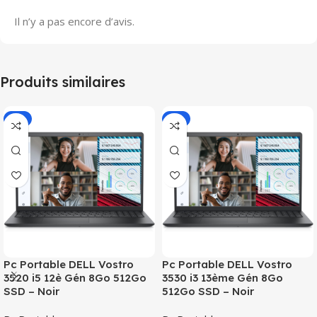
Il n’y a pas encore d’avis.
Produits similaires
-9%
-9%
Pc Portable DELL Vostro
Pc Portable DELL Vostro
3520 i5 12è Gén 8Go 512Go
3530 i3 13ème Gén 8Go
SSD – Noir
512Go SSD – Noir