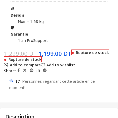
🎨
Design
Noir – 1.68 kg
🛡️
Garantie
1 an ProSupport
1,299.00
DT
1,199.00
DT
Rupture de stock
Rupture de stock
Add to compare
Add to wishlist
Share:
17
Personnes regardant cette article en ce
moment!
Description