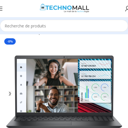
Accueil
Informatique
Ordinateurs Portables
Pc Portable
-8%