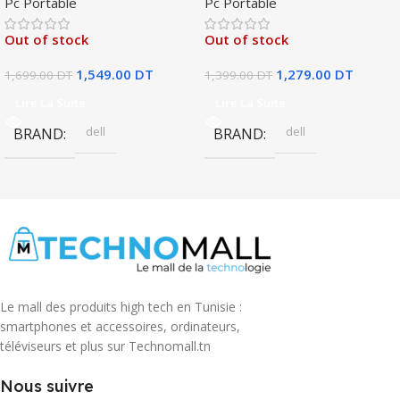
Pc Portable
Pc Portable
Out of stock
Out of stock
1,549.00
DT
1,279.00
DT
1,699.00
DT
1,399.00
DT
Lire La Suite
Lire La Suite
dell
dell
BRAND
BRAND
Le mall des produits high tech en Tunisie :
smartphones et accessoires, ordinateurs,
téléviseurs et plus sur Technomall.tn
Nous suivre