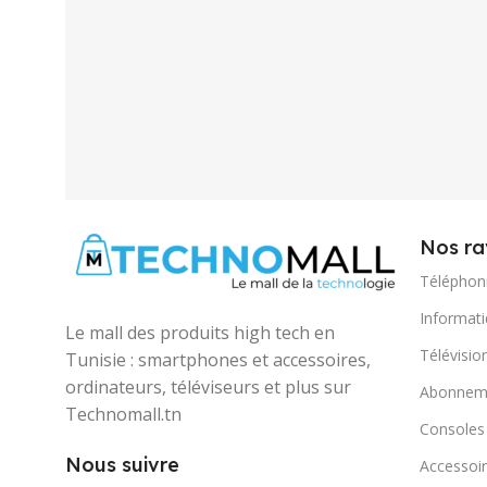
Nos ra
Téléphon
Informat
Le mall des produits high tech en
Télévisio
Tunisie : smartphones et accessoires,
ordinateurs, téléviseurs et plus sur
Abonneme
Technomall.tn
Consoles
Nous suivre
Accessoir