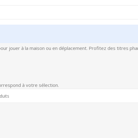
 pour jouer à la maison ou en déplacement. Profitez des titres p
orrespond à votre sélection.