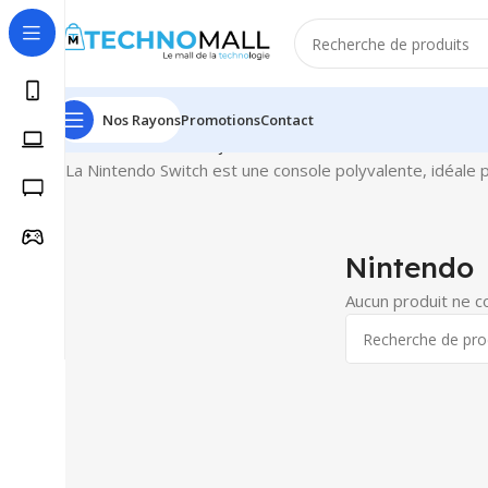
Nos Rayons
Promotions
Contact
Accueil
Consoles de jeux
Nintendo
La Nintendo Switch est une console polyvalente, idéale
Nintendo
Aucun produit ne c