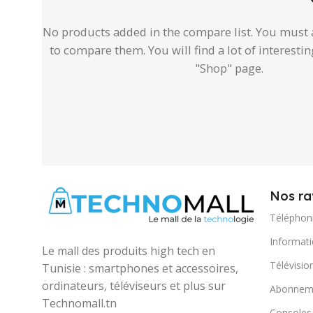
No products added in the compare list. You must
to compare them.
You will find a lot of interest
"Shop" page.
Nos ra
Téléphon
Informat
Le mall des produits high tech en
Télévisio
Tunisie : smartphones et accessoires,
ordinateurs, téléviseurs et plus sur
Abonneme
Technomall.tn
Consoles