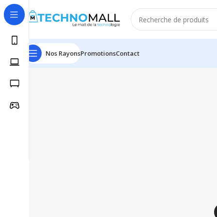
Nos Rayons
Promotions
Contact