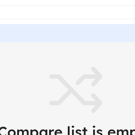
Compare list is emp