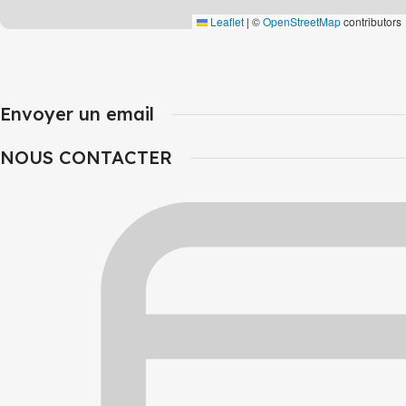
Leaflet
|
©
OpenStreetMap
contributors
Envoyer un email
NOUS CONTACTER