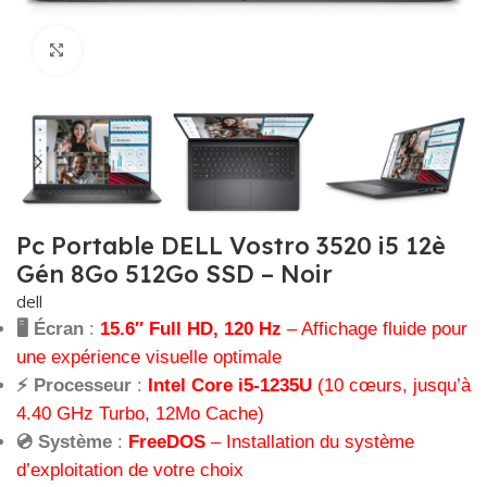
Click to enlarge
Pc Portable DELL Vostro 3520 i5 12è
Gén 8Go 512Go SSD – Noir
dell
🖥️ Écran
:
15.6″ Full HD, 120 Hz
– Affichage fluide pour
une expérience visuelle optimale
⚡ Processeur
:
Intel Core i5-1235U
(10 cœurs, jusqu’à
4.40 GHz Turbo, 12Mo Cache)
💿 Système
:
FreeDOS
– Installation du système
d’exploitation de votre choix