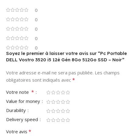
0
0
0
0
0
Soyez le premier à laisser votre avis sur “Pc Portable
DELL Vostro 3520 i5 12è Gén 8Go 512Go SSD – Noir”
Votre adresse e-mail ne sera pas publiée.
Les champs
*
obligatoires sont indiqués avec
*
Votre note
Value for money
Durability
Delivery speed
*
Votre avis