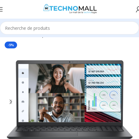
Accueil
Informatique
Ordinateurs Portables
Pc Portable
-9%