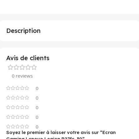
Description
Avis de clients
0 reviews
0
0
0
0
0
Soyez le premier à laisser votre avis sur “Ecran
Gaming Lenovo Legion R27fc-30”