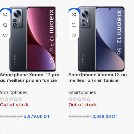
-1%
-3%
Smartphone Xiaomi 12 pro-
Smartphone Xiaomi 12-au
au meilleur prix en tunisie
meilleur prix en tunisie
Smartphones
Smartphones
Out of stock
Out of stock
3,979.00
DT
3,089.00
DT
3,999.00
DT
3,199.00
DT
Lire La Suite
Lire La Suite