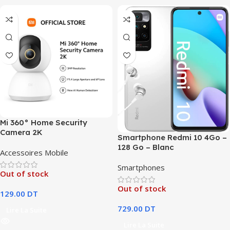
Mi 360° Home Security
Camera 2K
Smartphone Redmi 10 4Go –
128 Go – Blanc
Accessoires Mobile
Smartphones
Out of stock
Out of stock
129.00
DT
729.00
DT
Lire La Suite
Lire La Suite