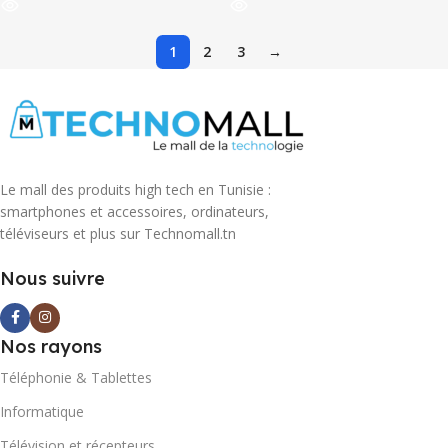
1
2
3
→
Le mall des produits high tech en Tunisie :
smartphones et accessoires, ordinateurs,
téléviseurs et plus sur Technomall.tn
Nous suivre
Nos rayons
Téléphonie & Tablettes
Informatique
Télévision et récepteurs