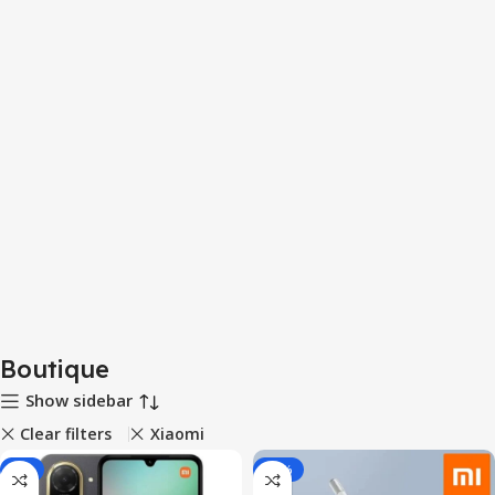
Boutique
Show sidebar
Clear filters
Xiaomi
-6%
-17%