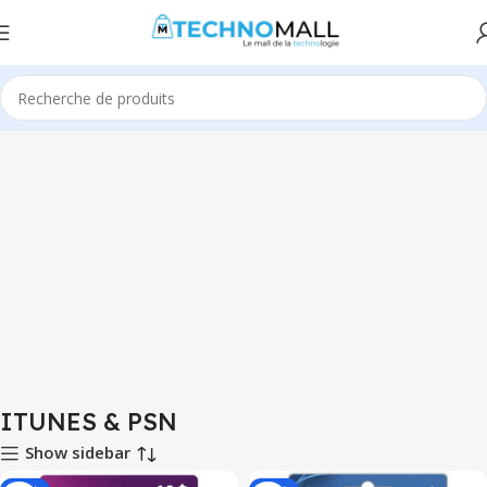
Accueil
ITUNES & PSN
ITUNES & PSN
Show sidebar