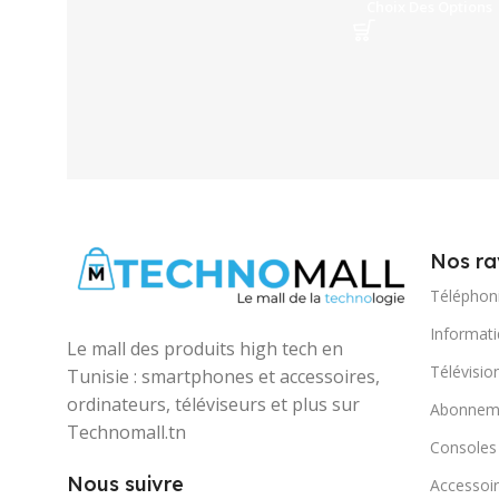
Choix Des Options
Nos ra
Téléphon
Informat
Le mall des produits high tech en
Télévisio
Tunisie : smartphones et accessoires,
ordinateurs, téléviseurs et plus sur
Abonneme
Technomall.tn
Consoles
Nous suivre
Accessoir