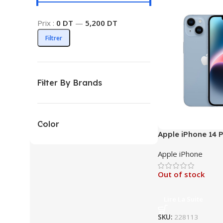
Prix :
0 DT
—
5,200 DT
Filtrer
Filter By Brands
Color
Apple iPhone 14 P
Apple iPhone
Out of stock
Lire La Suite
SKU:
228113