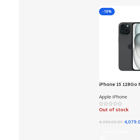
-18%
iPhone 15 128Go 
Apple iPhone
Out of stock
4,079.
4,999.00
DT
Lire La Suite