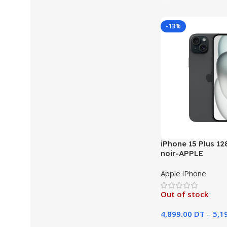
-13%
iPhone 15 Plus 1
noir-APPLE
Apple iPhone
Out of stock
4,899.00
DT
–
5,1