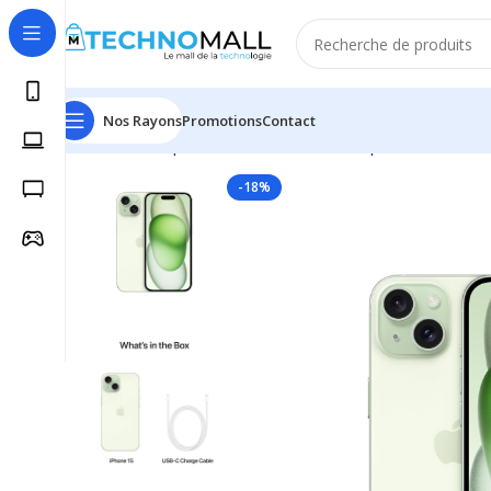
Nos Rayons
Promotions
Contact
Accueil
Téléphonie & Tablettes
Smartphone & Mobile
-18%