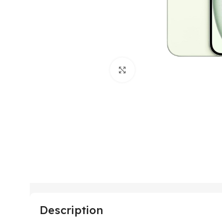
Click to enlarge
Description