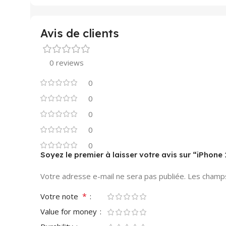
Avis de clients
0 reviews
0
0
0
0
0
Soyez le premier à laisser votre avis sur “iPhone
Votre adresse e-mail ne sera pas publiée.
Les champs
*
Votre note
Value for money