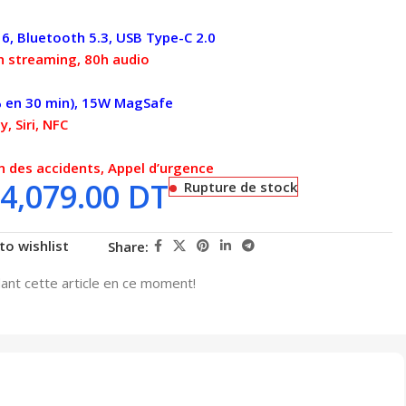
 6, Bluetooth 5.3, USB Type-C 2.0
h streaming, 80h audio
 en 30 min), 15W MagSafe
, Siri, NFC
n des accidents, Appel d’urgence
4,079.00
DT
Rupture de stock
to wishlist
Share:
nt cette article en ce moment!