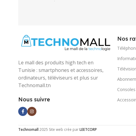
Pink
Nos ra
Téléphon
Informat
Le mall des produits high tech en
Télévisio
Tunisie : smartphones et accessoires,
ordinateurs, téléviseurs et plus sur
Abonneme
Technomall.tn
Consoles
Nous suivre
Accessoir
Technomall
2025 Site web crée par
LEETCORP