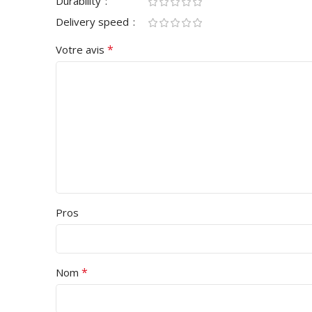
Durability
Delivery speed
*
Votre avis
Pros
*
Nom