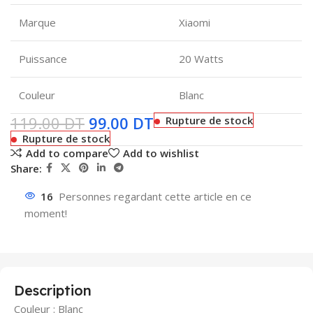
Marque
Xiaomi
Puissance
20 Watts
Couleur
Blanc
119.00
DT
99.00
DT
Rupture de stock
Rupture de stock
Add to compare
Add to wishlist
Share:
16
Personnes regardant cette article en ce
moment!
Description
Couleur : Blanc