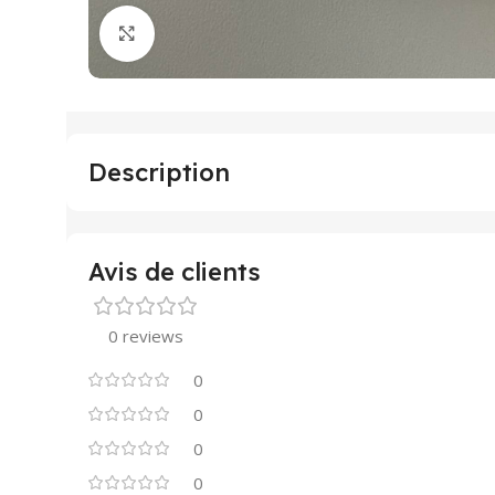
Click to enlarge
Description
Avis de clients
0 reviews
0
0
0
0