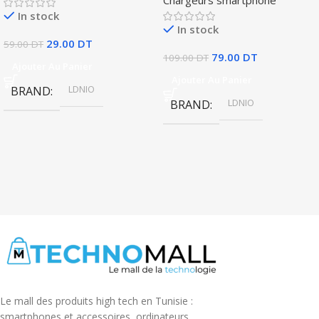
In stock
In stock
29.00
DT
59.00
DT
79.00
DT
109.00
DT
Ajouter Au Panier
Ajouter Au Panier
LDNIO
BRAND
LDNIO
BRAND
Le mall des produits high tech en Tunisie :
smartphones et accessoires, ordinateurs,