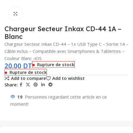
Click to enlarge
Chargeur Secteur Inkax CD-44 1A –
Blanc
Chargeur Secteur Inkax CD-44 – 1x USB Type C – Sortie 1A –
Câble inclus – Compatible avec Smartphones & Tablettes –
Couleur Blanc -iOS
20.00
DT
Rupture de stock
Rupture de stock
Add to compare
Add to wishlist
Share:
19
Personnes regardant cette article en ce
moment!