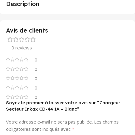
Description
Avis de clients
0 reviews
0
0
0
0
0
Soyez le premier à laisser votre avis sur “Chargeur
Secteur Inkax CD-44 1A – Blanc”
Votre adresse e-mail ne sera pas publiée.
Les champs
*
obligatoires sont indiqués avec