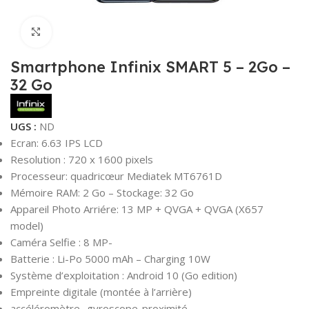
Click to enlarge
Smartphone Infinix SMART 5 – 2Go –
32 Go
UGS :
ND
Ecran: 6.63 IPS LCD
Resolution : 720 x 1600 pixels
Processeur: quadricœur Mediatek MT6761D
Mémoire RAM: 2 Go – Stockage: 32 Go
Appareil Photo Arriére: 13 MP + QVGA + QVGA (X657
model)
Caméra Selfie : 8 MP-
Batterie : Li-Po 5000 mAh – Charging 10W
Système d’exploitation : Android 10 (Go edition)
Empreinte digitale (montée à l’arrière)
accéléromètre- gyroscope-proximité