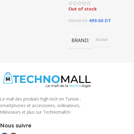
Bleu
Out of stock
,
Gold
499.00
DT
599.00
DT
Lire La Suite
Alcatel
BRAND
Le mall des produits high tech en Tunisie :
smartphones et accessoires, ordinateurs,
téléviseurs et plus sur Technomall.tn
Nous suivre