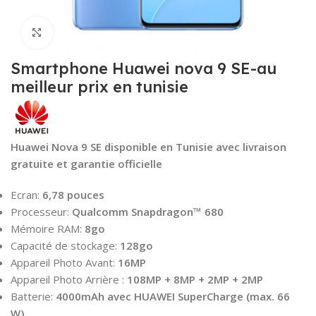
Click to enlarge
Smartphone Huawei nova 9 SE-au
meilleur prix en tunisie
Huawei Nova 9 SE disponible en Tunisie avec livraison
gratuite et garantie officielle
Ecran:
6,78 pouces
Processeur:
Qualcomm Snapdragon™ 680
Mémoire RAM:
8go
Capacité de stockage:
128go
Appareil Photo Avant:
16MP
Appareil Photo Arrière :
108MP + 8MP + 2MP + 2MP
Batterie:
4000mAh avec HUAWEI SuperCharge (max. 66
W)