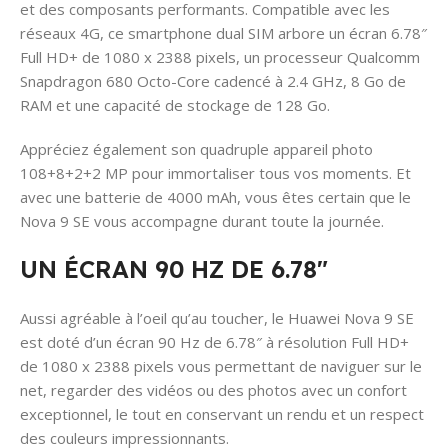
et des composants performants. Compatible avec les
réseaux 4G, ce smartphone dual SIM arbore un écran 6.78″
Full HD+ de 1080 x 2388 pixels, un processeur Qualcomm
Snapdragon 680 Octo-Core cadencé à 2.4 GHz, 8 Go de
RAM et une capacité de stockage de 128 Go.
Appréciez également son quadruple appareil photo
108+8+2+2 MP pour immortaliser tous vos moments. Et
avec une batterie de 4000 mAh, vous êtes certain que le
Nova 9 SE vous accompagne durant toute la journée.
UN ÉCRAN 90 HZ DE 6.78″
Aussi agréable à l’oeil qu’au toucher, le Huawei Nova 9 SE
est doté d’un écran 90 Hz de 6.78″ à résolution Full HD+
de 1080 x 2388 pixels vous permettant de naviguer sur le
net, regarder des vidéos ou des photos avec un confort
exceptionnel, le tout en conservant un rendu et un respect
des couleurs impressionnants.