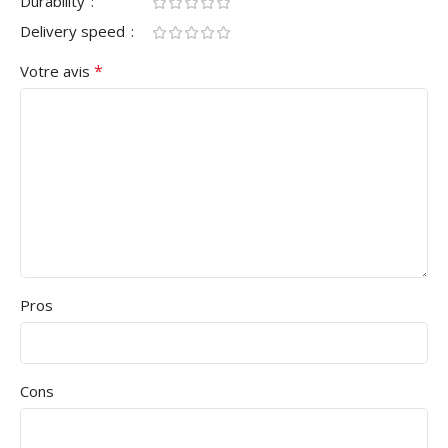
Durability
Delivery speed
*
Votre avis
Pros
Cons