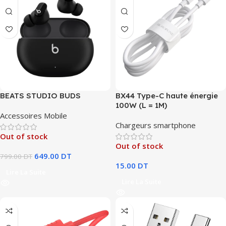
BEATS STUDIO BUDS
BX44 Type-C haute énergie
100W (L = 1M)
Accessoires Mobile
Chargeurs smartphone
Out of stock
Out of stock
649.00
DT
799.00
DT
15.00
DT
Lire La Suite
Lire La Suite