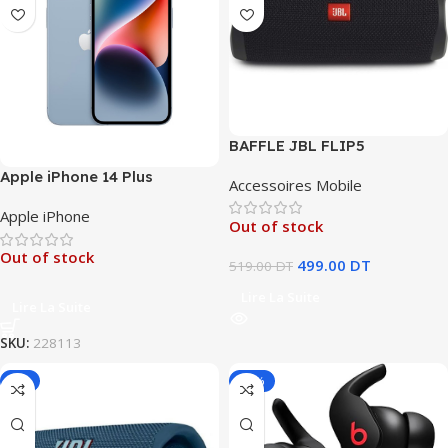
BAFFLE JBL FLIP5
Apple iPhone 14 Plus
Accessoires Mobile
Apple iPhone
Out of stock
Out of stock
499.00
DT
519.00
DT
Lire La Suite
Lire La Suite
SKU:
228113
-4%
-31%