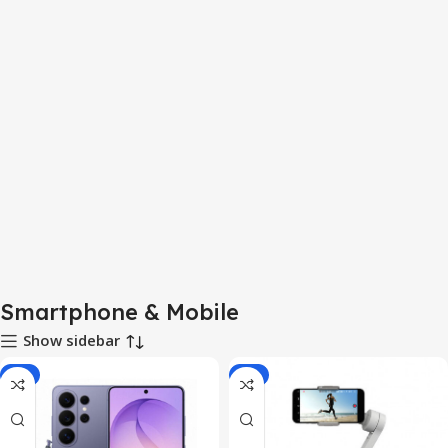
Smartphone & Mobile
Show sidebar
-7%
-5%