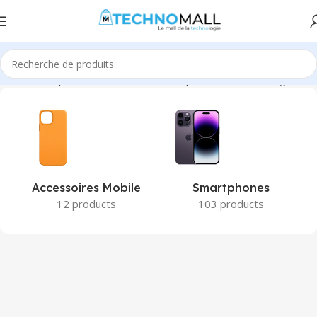
Accueil
Téléphonie & Tablettes
Smartphone & Mobile
Page 3
Accessoires Mobile
Smartphones
12 products
103 products